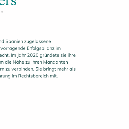
ers
in
und Spanien zugelassene
rvorragende Erfolgsbilanz im
echt. Im Jahr 2020 gründete sie ihre
 um die Nähe zu ihren Mandanten
ern zu verbinden. Sie bringt mehr als
hrung im Rechtsbereich mit.