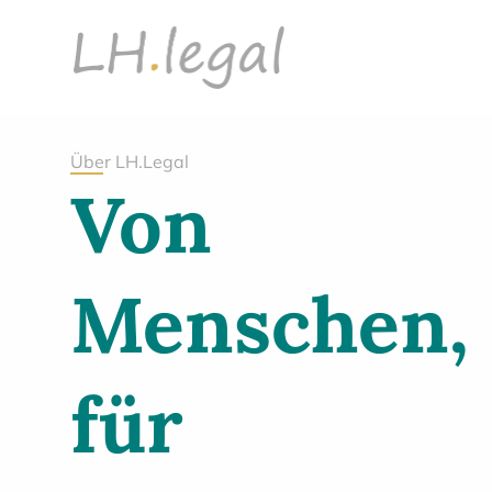
Über LH.Legal
Von
Menschen,
für