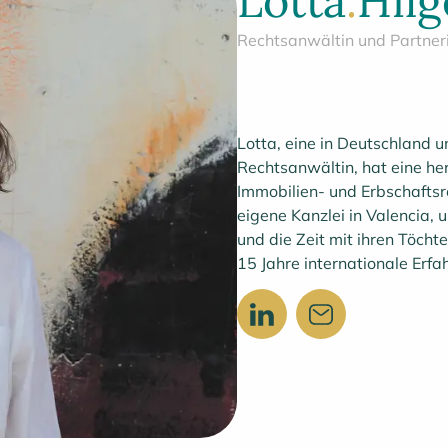
Lotta
.
Hilg
Rechtsanwältin und Partner
Lotta, eine in Deutschland 
Rechtsanwältin, hat eine he
Immobilien- und Erbschaftsr
eigene Kanzlei in Valencia,
und die Zeit mit ihren Töcht
15 Jahre internationale Erfa