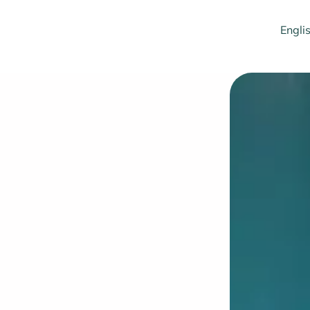
Engli