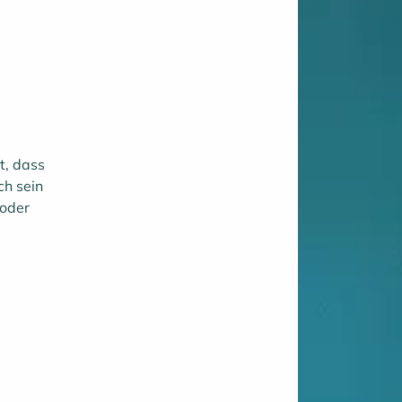
t, dass
ch sein
 oder