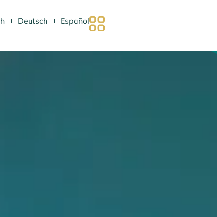
sh
Deutsch
Español